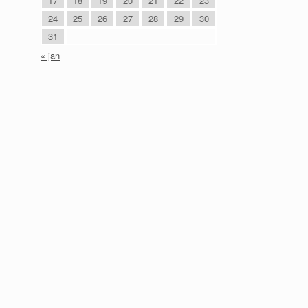
17
18
19
20
21
22
23
24
25
26
27
28
29
30
31
« jan