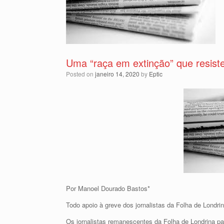
Uma “raça em extinção” que resist
Posted on
janeiro 14, 2020
by
Eptic
Por Manoel Dourado Bastos*
Todo apoio à greve dos jornalistas da Folha de Londri
Os jornalistas remanescentes da Folha de Londrina par