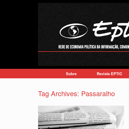
Skip
to
content
Sobre
Revista EPTIC
Tag Archives:
Passaralho