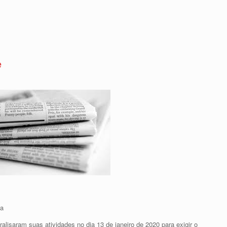
e
na
alisaram suas atividades no dia 13 de janeiro de 2020 para exigir o