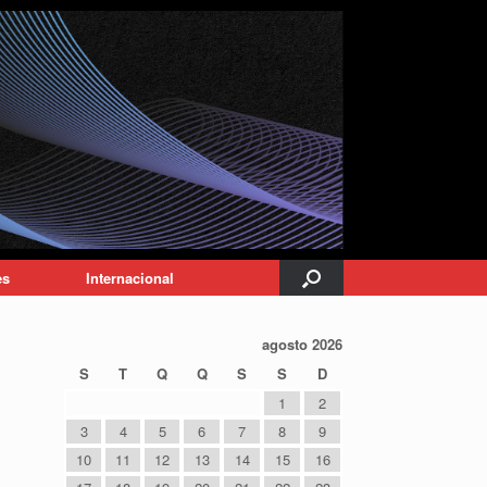
es
Internacional
agosto 2026
S
T
Q
Q
S
S
D
1
2
3
4
5
6
7
8
9
10
11
12
13
14
15
16