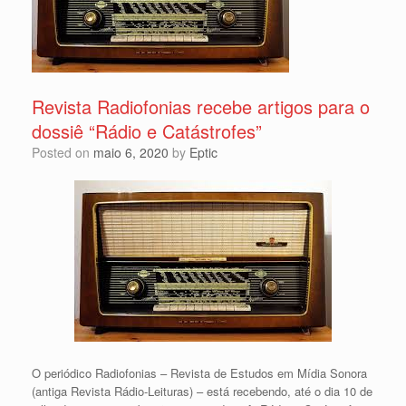
Revista Radiofonias recebe artigos para o
dossiê “Rádio e Catástrofes”
Posted on
maio 6, 2020
by
Eptic
O periódico Radiofonias – Revista de Estudos em Mídia Sonora
(antiga Revista Rádio-Leituras) – está recebendo, até o dia 10 de