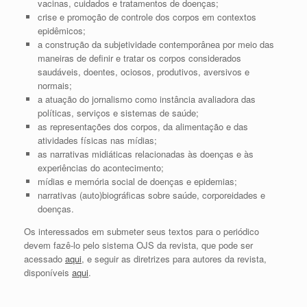
vacinas, cuidados e tratamentos de doenças;
crise e promoção de controle dos corpos em contextos
epidêmicos;
a construção da subjetividade contemporânea por meio das
maneiras de definir e tratar os corpos considerados
saudáveis, doentes, ociosos, produtivos, aversivos e
normais;
a atuação do jornalismo como instância avaliadora das
políticas, serviços e sistemas de saúde;
as representações dos corpos, da alimentação e das
atividades físicas nas mídias;
as narrativas midiáticas relacionadas às doenças e às
experiências do acontecimento;
mídias e memória social de doenças e epidemias;
narrativas (auto)biográficas sobre saúde, corporeidades e
doenças.
Os interessados em submeter seus textos para o periódico
devem fazê-lo pelo sistema OJS da revista, que pode ser
acessado
aqui
, e seguir as diretrizes para autores da revista,
disponíveis
aqui
.