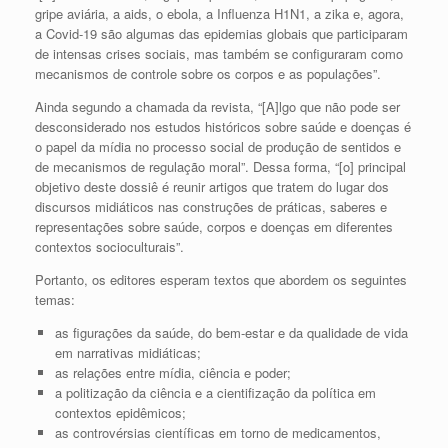
gripe aviária, a aids, o ebola, a Influenza H1N1, a zika e, agora,
a Covid-19 são algumas das epidemias globais que participaram
de intensas crises sociais, mas também se configuraram como
mecanismos de controle sobre os corpos e as populações”.
Ainda segundo a chamada da revista, “[A]lgo que não pode ser
desconsiderado nos estudos históricos sobre saúde e doenças é
o papel da mídia no processo social de produção de sentidos e
de mecanismos de regulação moral”. Dessa forma, “[o] principal
objetivo deste dossiê é reunir artigos que tratem do lugar dos
discursos midiáticos nas construções de práticas, saberes e
representações sobre saúde, corpos e doenças em diferentes
contextos socioculturais”.
Portanto, os editores esperam textos que abordem os seguintes
temas:
as figurações da saúde, do bem-estar e da qualidade de vida
em narrativas midiáticas;
as relações entre mídia, ciência e poder;
a politização da ciência e a cientifização da política em
contextos epidêmicos;
as controvérsias científicas em torno de medicamentos,