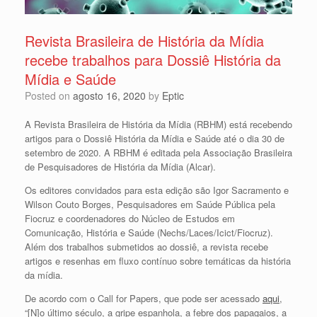
Revista Brasileira de História da Mídia
recebe trabalhos para Dossiê História da
Mídia e Saúde
Posted on
agosto 16, 2020
by
Eptic
A Revista Brasileira de História da Mídia (RBHM) está recebendo
artigos para o Dossiê História da Mídia e Saúde até o dia 30 de
setembro de 2020. A RBHM é editada pela Associação Brasileira
de Pesquisadores de História da Mídia (Alcar).
Os editores convidados para esta edição são Igor Sacramento e
Wilson Couto Borges, Pesquisadores em Saúde Pública pela
Fiocruz e coordenadores do Núcleo de Estudos em
Comunicação, História e Saúde (Nechs/Laces/Icict/Fiocruz).
Além dos trabalhos submetidos ao dossiê, a revista recebe
artigos e resenhas em fluxo contínuo sobre temáticas da história
da mídia.
De acordo com o Call for Papers, que pode ser acessado
aqui
,
“[N]o último século, a gripe espanhola, a febre dos papagaios, a