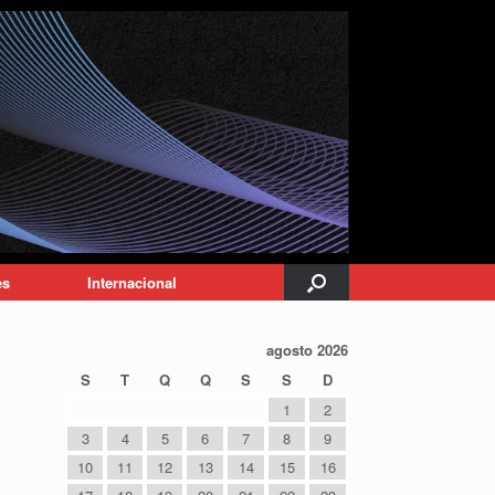
es
Internacional
agosto 2026
S
T
Q
Q
S
S
D
1
2
3
4
5
6
7
8
9
10
11
12
13
14
15
16