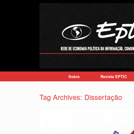
Skip
to
content
Sobre
Revista EPTIC
Tag Archives:
Dissertação