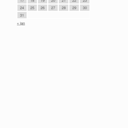
17
18
19
20
21
22
23
24
25
26
27
28
29
30
31
« jan