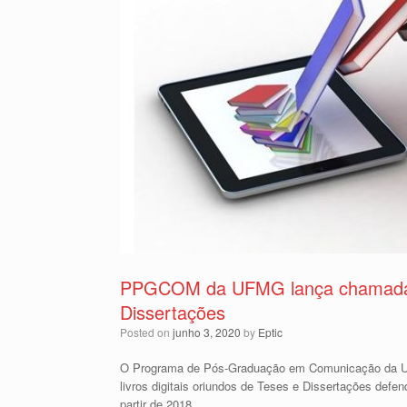
PPGCOM da UFMG lança chamada par
Dissertações
Posted on
junho 3, 2020
by
Eptic
O Programa de Pós-Graduação em Comunicação da Uni
livros digitais oriundos de Teses e Dissertações def
partir de 2018.