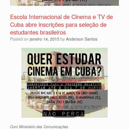
Escola Internacional de Cinema e TV de
Cuba abre inscrições para seleção de
estudantes brasileiros
Posted on
janeiro 14, 2015
by
Anderson Santos
Com Ministério das Comunicações