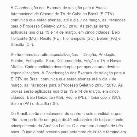
A Coordenação dos Exames de seleção para a Escola
Internacional de Cinema de TV de Cuba no Brasil (EICTV)
comunica que estão abertas, até o dia 7 de março, as inscrições
para o Processo Seletivo 2015 / 2018. As provas serão
aplicadas nos dias 13 e 14 de março, em cinco cidades: Belo
Horizonte (MG), Recife (PE), Florianópolis (SC), Belém (PA) e
Brasília (DF).
Serão oferecidas oito especializações
– Direção, Produção,
Roteiro, Fotografia, Som, Documentário, Edição e TV e Novas
Mídias. Cada candidato deverá optar por apenas uma destas
especializações. A Coordenação dos Exames de seleção para a
EICTV no Brasil comunica que estão abertas até o dia 7 de
março, as inscrições para o Processo Seletivo 2015 / 2018. As
provas serão aplicadas nos dias 13 e 14 de março, em cinco
cidades: Belo Horizonte (MG), Recife (PE), Florianópolis (SC),
Belém (PA) e Brasília (DF).
Do Brasil, serão selecionados de quatro a seis candidatos que
irão fazer parte de um grupo de 40 estudantes de todo o mundo,
principalmente da América Latina. O curso tem duração de três
anos. O início está previsto para setembro de 2015 e término em