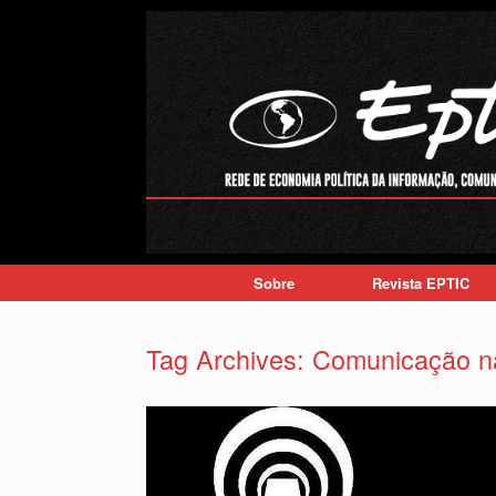
Skip
to
content
Sobre
Revista EPTIC
Tag Archives:
Comunicação na