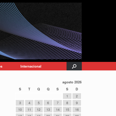
es
Internacional
agosto 2026
S
T
Q
Q
S
S
D
1
2
3
4
5
6
7
8
9
10
11
12
13
14
15
16