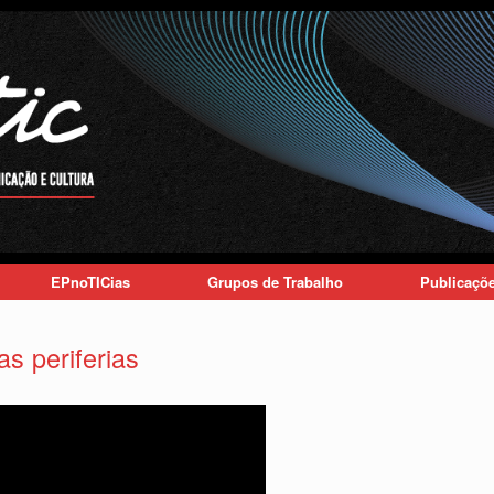
EPnoTICias
Grupos de Trabalho
Publicaçõ
s periferias