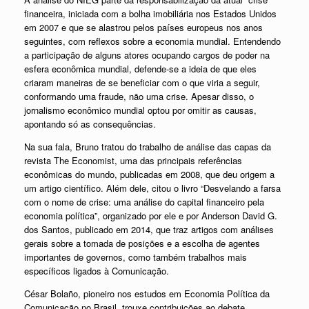
financeira, iniciada com a bolha imobiliária nos Estados Unidos
em 2007 e que se alastrou pelos países europeus nos anos
seguintes, com reflexos sobre a economia mundial. Entendendo
a participação de alguns atores ocupando cargos de poder na
esfera econômica mundial, defende-se a ideia de que eles
criaram maneiras de se beneficiar com o que viria a seguir,
conformando uma fraude, não uma crise. Apesar disso, o
jornalismo econômico mundial optou por omitir as causas,
apontando só as consequências.
Na sua fala, Bruno tratou do trabalho de análise das capas da
revista The Economist, uma das principais referências
econômicas do mundo, publicadas em 2008, que deu origem a
um artigo científico. Além dele, citou o livro “Desvelando a farsa
com o nome de crise: uma análise do capital financeiro pela
economia política”, organizado por ele e por Anderson David G.
dos Santos, publicado em 2014, que traz artigos com análises
gerais sobre a tomada de posições e a escolha de agentes
importantes de governos, como também trabalhos mais
específicos ligados à Comunicação.
César Bolaño, pioneiro nos estudos em Economia Política da
Comunicação no Brasil, trouxe contribuições ao debate