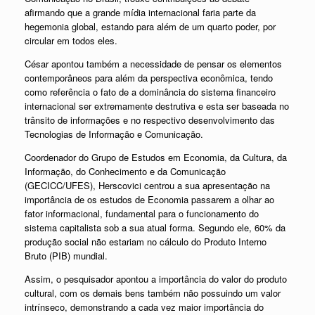
afirmando que a grande mídia internacional faria parte da
hegemonia global, estando para além de um quarto poder, por
circular em todos eles.
César apontou também a necessidade de pensar os elementos
contemporâneos para além da perspectiva econômica, tendo
como referência o fato de a dominância do sistema financeiro
internacional ser extremamente destrutiva e esta ser baseada no
trânsito de informações e no respectivo desenvolvimento das
Tecnologias de Informação e Comunicação.
Coordenador do Grupo de Estudos em Economia, da Cultura, da
Informação, do Conhecimento e da Comunicação
(GECICC/UFES), Herscovici centrou a sua apresentação na
importância de os estudos de Economia passarem a olhar ao
fator informacional, fundamental para o funcionamento do
sistema capitalista sob a sua atual forma. Segundo ele, 60% da
produção social não estariam no cálculo do Produto Interno
Bruto (PIB) mundial.
Assim, o pesquisador apontou a importância do valor do produto
cultural, com os demais bens também não possuindo um valor
intrínseco, demonstrando a cada vez maior importância do