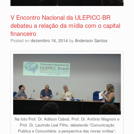
V Encontro Nacional da ULEPICC-BR
debateu a relação da mídia com o capital
financeiro
Posted on
dezembro 16, 2014
by
Anderson Santos
Na foto Prof. Dr. Adilson Cabral, Prof. Dr. Antônio Magnoni e
Prof. Dr. Laurindo Leal Filho, debatendo “Comunicação
Publica e Comunitária: a perspectiva das novas mídias”,