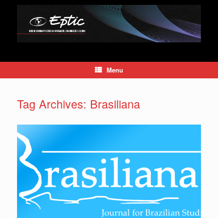
Skip
to
content
Menu
Tag Archives:
Brasiliana