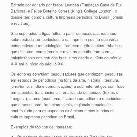
Editado por editado por Isabel Lustosa (Fundação Casa de Rui
Barbosa) e Felipe Botelho Correa (King’s College London), o
dossiê tem como a cultura impressa periódica no Brasil (jornais
e revistas).
São esperados artigos feitos a partir de pesquisas recentes
sobre estudos de periódicos e da imprensa escrita sob várias
perspectivas e metodologias. Também serão aceitos trabalhos
que discutam como jornais e revistas contribuíram para o
caleidoscópio dos estudos brasileiros desde o início do século
XIX até o início do século XXI.
Os editores convidam pesquisadores que conduzam pesquisas
em estudos de periódicos (história da arte, história, literatura,
jornalismo, mídia e comunicações) a submeter artigos com foco
em aspectos transnacionais, analisando conteúdos (textos e
imagens), atores (escritores, ilustradores, editores) e periódicos
que atravessaram fronteiras locais, regionais e nacionais,
contribuindo para os aspectos dinâmicos e circulatórios da
cultura impressa periódica no Brasil.
Exemplos de tópicos de interesse:
Os padrões de circulação de revistas no Brasil ou em