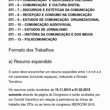
DTI – 6 – COMUNICAÇÃO E CULTURA DIGITAL
DTI – 7 – DISCURSOS E ESTÉTICAS DA COMUNICAÇÃO
DTI – 8 – RECEPÇÃO E CONSUMO NA COMUNICAÇÃO
DTI – 9 – ESTUDOS DE COMUNICAÇÃO ORGANIZACIONAL
DTI – 10 – COMUNICAÇÃO AUDIOVISUAL
DTI – 11 – ESTUDOS DE JORNALISMO
DTI – 12 – HISTÓRIA DA COMUNICAÇÃO E DOS MEIOS
DTI – 13 – FOLKCOMUNICAÇÃO
Formato dos Trabalhos
a) Resumo expandido
O autor deve encaminhar um resumo expandido entre 1,5 mil a 2
mil caracteres (incluindo espaços), indicando a Divisão
Temática.
Os resumos serão recebidos de
15.11.2014 a 01.02.2015
somente
através da página do Congresso e serão avaliados por
um Comitê Científico em relação à pertinência às linhas de
trabalho das DTIs ou ao tema do congresso IBERCOM 2015.