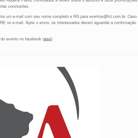
prias conclusões.
ente um e-mail com seu nome completo e RG para eventos@fcl.com.br. Caso
 RE no e-mail. Após o envio, os interessados devem aguardar a confirmação
 do evento no facebook (
aqui
)