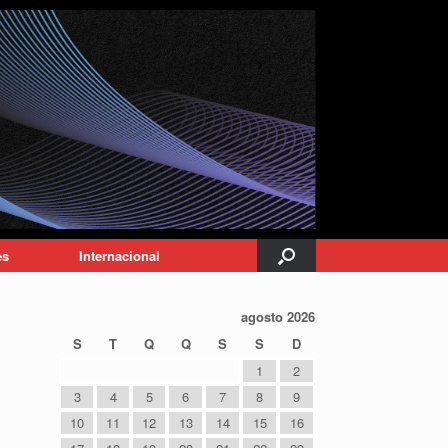
es
Internacional
agosto 2026
S
T
Q
Q
S
S
D
1
2
3
4
5
6
7
8
9
10
11
12
13
14
15
16