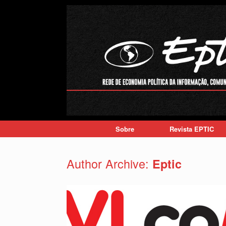
Skip
to
content
Sobre
Revista EPTIC
Author Archive:
Eptic