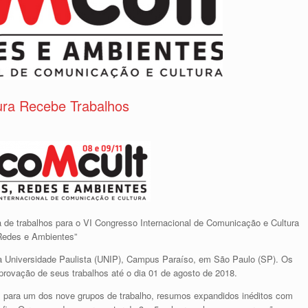
ura Recebe Trabalhos
a de trabalhos para o VI Congresso Internacional de Comunicação e Cultura
 Redes e Ambientes”
a Universidade Paulista (UNIP), Campus Paraíso, em São Paulo (SP). Os
rovação de seus trabalhos até o dia 01 de agosto de 2018.
 para um dos nove grupos de trabalho, resumos expandidos inéditos com