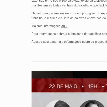
extensão entre 500 e 800 palavras, excluída a biblio
manifestem as ideias centrais do trabalho e que facil
Os resumos podem ser escritos em português ou espanh
trabalho, o resumo e a lista de palavras-chave nos doi
Maiores informações
aqui
Para informações sobre a submissão de trabalhos a
Acesse
aqui
para mais informações sobre os grupos de