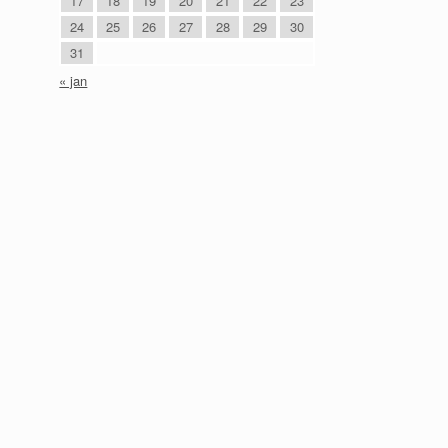
17
18
19
20
21
22
23
24
25
26
27
28
29
30
31
« jan