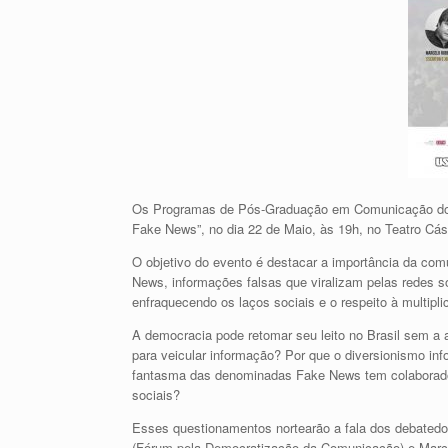
Os Programas de Pós-Graduação em Comunicação do 
Fake News”, no dia 22 de Maio, às 19h, no Teatro Cásp
O objetivo do evento é destacar a importância da co
News, informações falsas que viralizam pelas redes so
enfraquecendo os laços sociais e o respeito à multipl
A democracia pode retomar seu leito no Brasil sem a
para veicular informação? Por que o diversionismo i
fantasma das denominadas Fake News tem colaborado p
sociais?
Esses questionamentos nortearão a fala dos debated
(Fórum pela Democratização da Comunicação) e Marcel