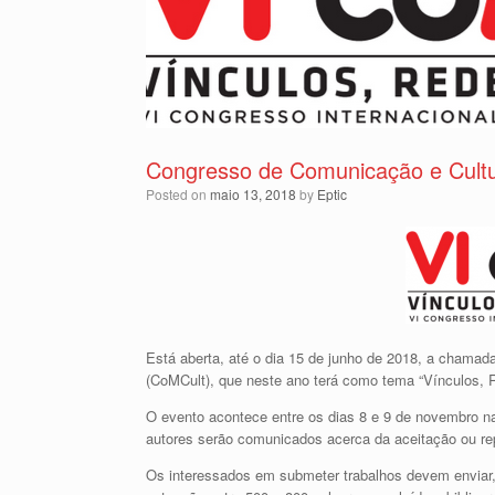
Congresso de Comunicação e Cult
Posted on
maio 13, 2018
by
Eptic
Está aberta, até o dia 15 de junho de 2018, a chamad
(CoMCult), que neste ano terá como tema “Vínculos,
O evento acontece entre os dias 8 e 9 de novembro n
autores serão comunicados acerca da aceitação ou rep
Os interessados em submeter trabalhos devem enviar,